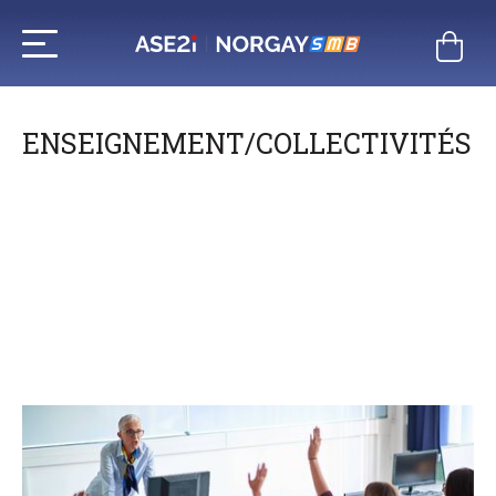
Aller
au
contenu
ENSEIGNEMENT/COLLECTIVITÉS